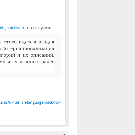
8n_quickstart
, но на пункте
я этого идем в раздел
 «Интернационализация
егорий и их описаний.
му из указанных ранее
ales/ukrainian-language-pack-for-