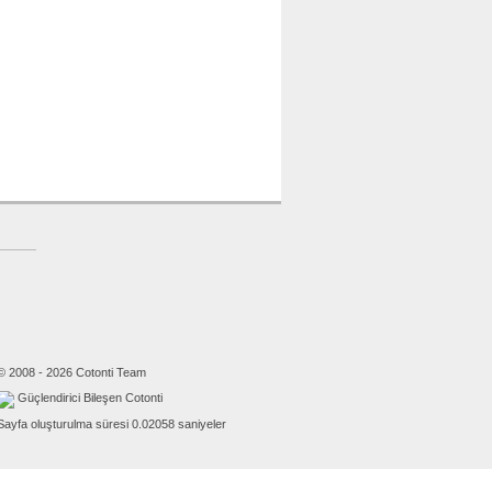
© 2008 - 2026 Cotonti Team
Güçlendirici Bileşen Cotonti
Sayfa oluşturulma süresi 0.02058 saniyeler