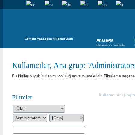
Content Management Framework
Anasayfa
Haberler ve Yenilikler
Kullanıcılar, Ana grup: '
Administrator
Bu kişiler büyük kullanıcı topluluğumuzun üyeleridir. Filtreleme seçenekl
Kullanıcı Adı (login
Filtreler