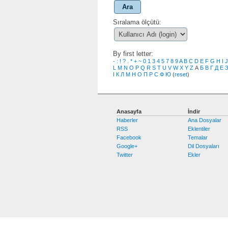
Ara
Sıralama ölçütü:
By first letter:
-
:
!
?
.
*
+
~
0
1
3
4
5
7
8
9
A
B
C
D
E
F
G
H
I
J
L
M
N
O
P
Q
R
S
T
U
V
W
X
Y
Z
А
Б
В
Г
Д
Е
І
К
Л
М
Н
О
П
Р
С
Ф
Ю
(
reset
)
Anasayfa
İndir
Haberler
Ana Dosyalar
RSS
Eklentiler
Facebook
Temalar
Google+
Dil Dosyaları
Twitter
Ekler