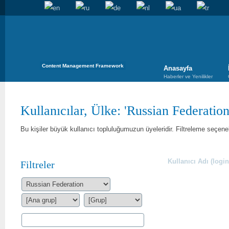
Content Management Framework
Anasayfa
Haberler ve Yenilikler
Kullanıcılar, Ülke: 'Russian Federation
Bu kişiler büyük kullanıcı topluluğumuzun üyeleridir. Filtreleme seçenekl
Kullanıcı Adı (login
Filtreler