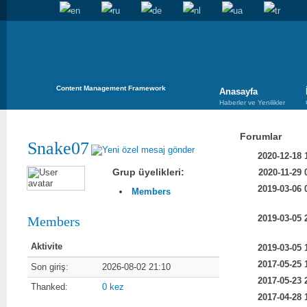
Content Management Framework
Anasayfa
Haberler ve Yenilikler
Forumlar
Snake07
2020-12-18 
Grup üyelikleri:
2020-11-29 
2019-03-06 
Members
2019-03-05 
Members
Aktivite
2019-03-05 
2017-05-25 
Son giriş:
2026-08-02 21:10
2017-05-23 
Thanked:
0 kez
2017-04-28 