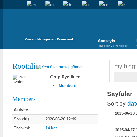
Content Management Framework
Anasayfa
Haberler ve Yenilikler
Rootali
my blog: 
Grup üyelikleri:
Members
Sayfalar
Members
Sort by
dat
Aktivite
2025-06-23 
Son giriş:
2026-06-26 12:49
Thanked:
14 kez
2025-04-27 