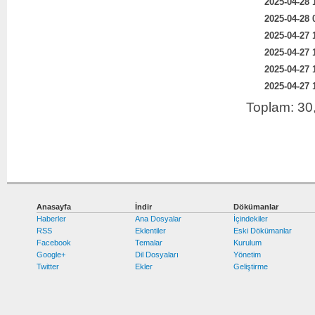
2025-04-28 
2025-04-28 
2025-04-27 
2025-04-27 
2025-04-27 
2025-04-27 
Toplam: 30
Anasayfa
İndir
Dökümanlar
Haberler
Ana Dosyalar
İçindekiler
RSS
Eklentiler
Eski Dökümanlar
Facebook
Temalar
Kurulum
Google+
Dil Dosyaları
Yönetim
Twitter
Ekler
Geliştirme