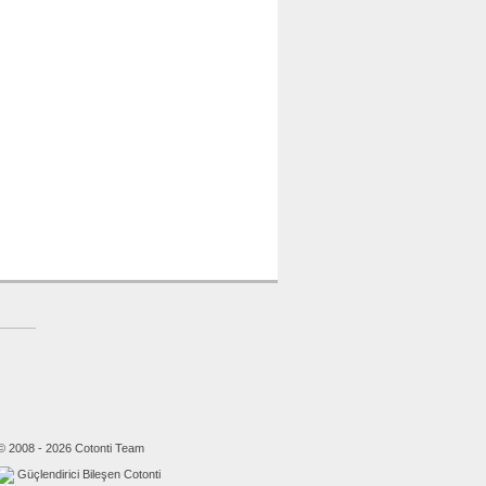
© 2008 - 2026 Cotonti Team
Güçlendirici Bileşen Cotonti