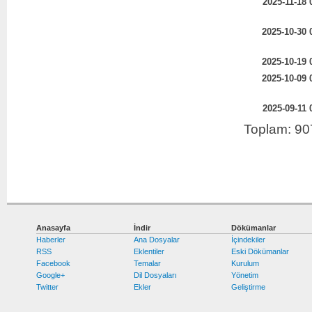
2025-11-18 
2025-10-30 
2025-10-19 
2025-10-09 
2025-09-11 
Toplam: 90
Anasayfa
İndir
Dökümanlar
Haberler
Ana Dosyalar
İçindekiler
RSS
Eklentiler
Eski Dökümanlar
Facebook
Temalar
Kurulum
Google+
Dil Dosyaları
Yönetim
Twitter
Ekler
Geliştirme