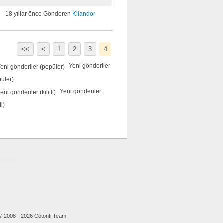
18 yıllar önce Gönderen
Kilandor
<<
<
1
2
3
4
Yeni gönderiler
püler)
Yeni gönderiler
li)
© 2008 - 2026 Cotonti Team