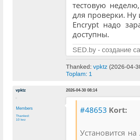
тестовую неделю,
для проверки. Ну 
Encrypt надо зар
доступны.
SED.by - создание с
Thanked:
vpktz
(2026-04-3
Toplam: 1
vpktz
2026-04-30 08:14
#48653
Kort:
Members
Thanked:
10 kez
Установится на