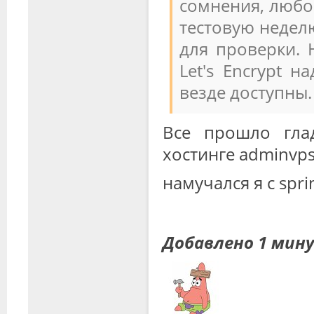
сомнения, любо
тестовую недел
для проверки. 
Let's Encrypt 
везде доступны.
Все прошло гла
хостинге adminvp
намучался я с spri
Добавлено 1 мин