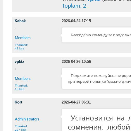
Toplam: 2
Kabak
2026-04-24 17:15
Благодарю команду за продолже
Members
Thanked:
48 kez
vpktz
2026-04-26 10:56
Подскажите пожалуйста не дорог
Members
при первой попытке (можно в личк
Thanked:
10 kez
Kort
2026-04-27 06:31
Установится на 
Administrators
сомнения, любой
Thanked:
227 kez