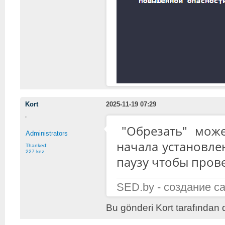
Kort
2025-11-19 07:29
"Обрезать" може
Administrators
начала установле
Thanked:
227 kez
паузу чтобы пров
SED.by - создание с
Bu gönderi Kort tarafından 