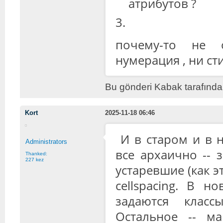
атрибутов ?
почему-то не 
нумерация , ни ст
Bu gönderi Kabak tarafında
Kort
2025-11-18 06:46
И в старом и в 
Administrators
все архаично -- 
Thanked:
227 kez
устаревшие (как эт
cellspacing. В н
задаются классы
Остальное -- м