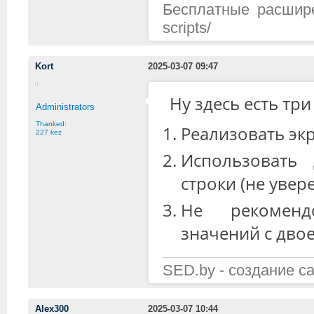
Бесплатные расширени
scripts/
Kort
2025-03-07 09:47
Ну здесь есть три
Administrators
Thanked:
Реализовать эк
227 kez
Использовать
строки (не увер
Не рекоменд
значений с дво
SED.by - создание с
Alex300
2025-03-07 10:44