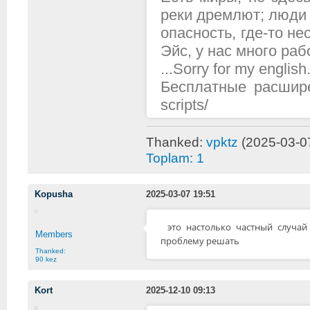
реки дремлют; люди 
опасность, где-то н
Эйс, у нас много рабо
...Sorry for my english.
Бесплатные расширени
scripts/
Thanked:
vpktz
(2025-03-0
Toplam: 1
Kopusha
2025-03-07 19:51
это настолько частный случа
Members
проблему решать
Thanked:
90 kez
Kort
2025-12-10 09:13