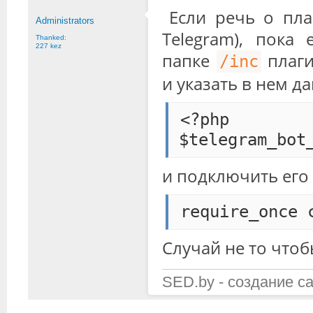
Если речь о пла
Administrators
Telegram), пока
Thanked:
227 kez
папке
плаги
/inc
и указать в нем д
<?php

$telegram_bot
и подключить его
require_once 
Случай не то чтоб
SED.by - создание с