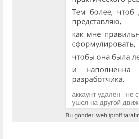
Тем более, чтоб 
представляю,
как мне правильн
сформулировать,
чтобы она была л
и наполненна 
разработчика.
аккаунт удален - не 
ушел на другой движ
Bu gönderi webitproff taraf