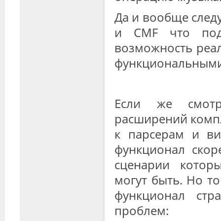
Да и вообще следу
и CMF что под
возможность реал
функциональными
Если же смот
расширений компл
к парсерам и ви
функционал скор
сценарии котор
могут быть. Но то
функционал стр
проблем: