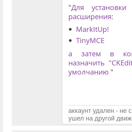
"
Для установки 
расширения:
MarkItUp!
TinyMCE
а затем в кон
назначить "CKEdi
умолчанию
"
аккаунт удален - не 
ушел на другой движ