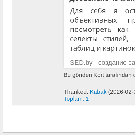
Для себя я ос
объективных 
посмотреть как 
селекты стилей,
таблиц и картинок
SED.by - создание с
Bu gönderi Kort tarafından 
Thanked:
Kabak
(2026-02-
Toplam: 1