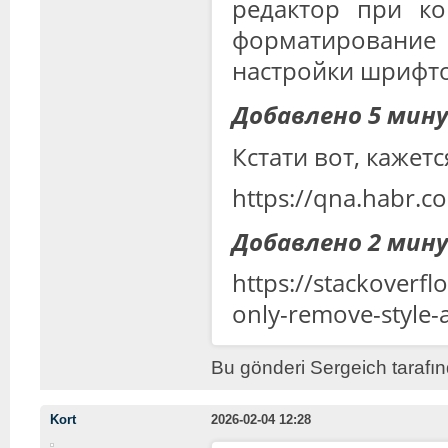
редактор при ко
форматирование
настройки шрифто
Добавлено 5 мин
Кстати вот, кажет
https://qna.habr.
Добавлено 2 мин
https://stackoverf
only-remove-style-a
Bu gönderi Sergeich tarafı
Kort
2026-02-04 12:28