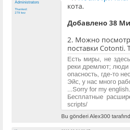
Administrators
кота.
Thanked:
279 kez
Добавлено 38 Ми
2. Можно посмотр
поставки Cotonti.
Есть миры, не здесь
реки дремлют; люди 
опасность, где-то н
Эйс, у нас много рабо
...Sorry for my english.
Бесплатные расширени
scripts/
Bu gönderi Alex300 tarafınd