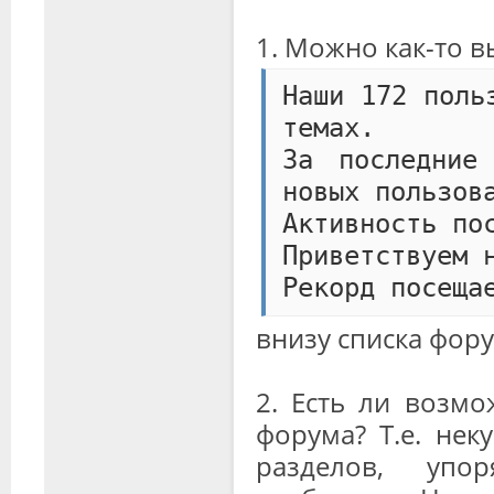
1. Можно как-то 
Наши 172 поль
темах.
За последние
новых пользов
Активность по
Приветствуем 
Рекорд посеща
внизу списка фор
2. Есть ли возм
форума? Т.е. нек
разделов, упо