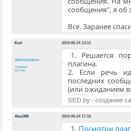
сообщения. На мн
сообщения", я об 
Все. Заранее спас
Kort
2010-06-24 13:12
1. Решается пор
Administrators
плагина.
Thanked:
2. Если речь ид
227 kez
последних сообщ
(или ожиданием вы
SED.by - создание с
Alex300
2010-06-24 17:16
1.
Посмотри плаги