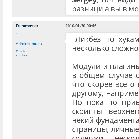
разници а вы в м
Trustmaster
2010-01-30 00:46
Ликбез по хука
Administrators
несколько сложно
Thanked:
265 kez
Модули и плагины
в общем случае с
что скорее всего
другому, например
Но пока по привы
скрипты верхнег
некий фундамент
страницы, личные
содержит нескол