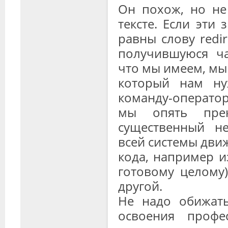
Он похож, но не
тексте. Если эти
равны слову redir
получившуюся ча
что мы имеем, мы
который нам ну
команду-операто
мы опять прек
существенный не
всей системы движ
кода, например из
готовому целому)
другой.
Не надо обижать
освоения профе