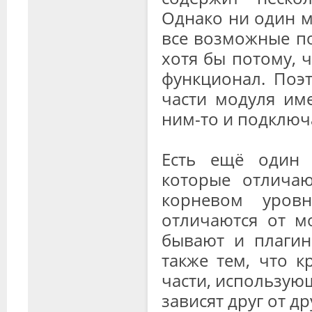
Однако ни один м
все возможные по
хотя бы потому, 
функционал. Поэ
части модуля име
ним-то и подключ
Есть ещё один м
которые отличаю
корневом уров
отличаются от м
бывают и плагин
также тем, что к
части, использую
зависят друг от др