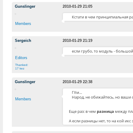
Gunslinger
2010-01-29 21:05
Кстати в чем принципиальная р
Members
Sergeich
2010-01-29 21:19
если грубо, то модуль - большой
Editors
Thanked:
17 kez
Gunslinger
2010-01-29 22:38
ГХм...
Народ, не обижайтесь, но ваши
Members
Еще раз: в чем
разница
между пла
А если разницы нет, то на кой икс