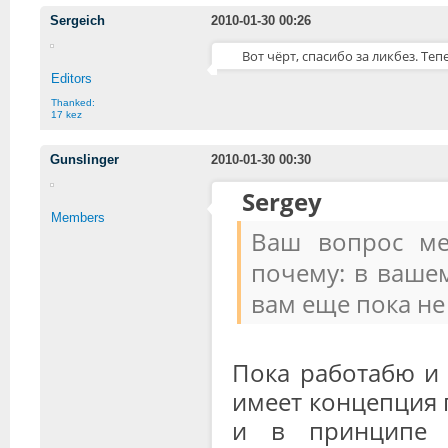
Sergeich
2010-01-30 00:26
Вот чёрт, спасибо за ликбез. Теп
Editors
Thanked:
17 kez
Gunslinger
2010-01-30 00:30
Sergey
Members
Ваш вопрос ме
почему: в вашем
вам еще пока не 
Пока работабю и 
имеет концепция 
и в принципе н