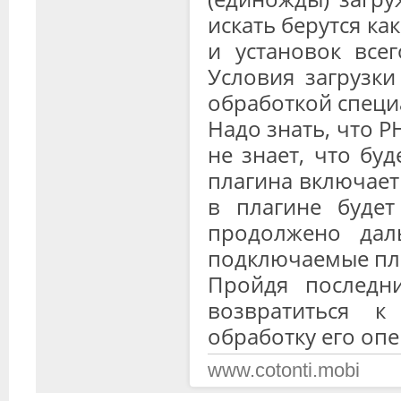
искать берутся как
и установок всего
Условия загрузки
обработкой специ
Надо знать, что P
не знает, что бу
плагина включает 
в плагине будет
продолжено дал
подключаемые пла
Пройдя последни
возвратиться 
обработку его оп
www.cotonti.mobi