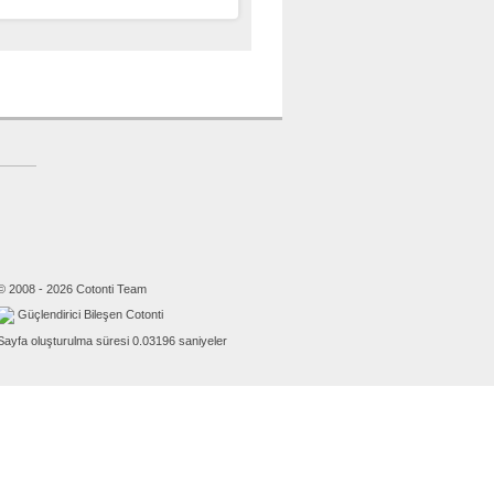
© 2008 - 2026 Cotonti Team
Güçlendirici Bileşen Cotonti
Sayfa oluşturulma süresi 0.03196 saniyeler