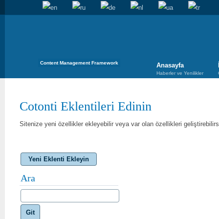
Content Management Framework
Anasayfa
Haberler ve Yenilikler
Cotonti Eklentileri Edinin
Sitenize yeni özellikler ekleyebilir veya var olan özellikleri geliştirebilirs
Yeni Eklenti Ekleyin
Ara
Git