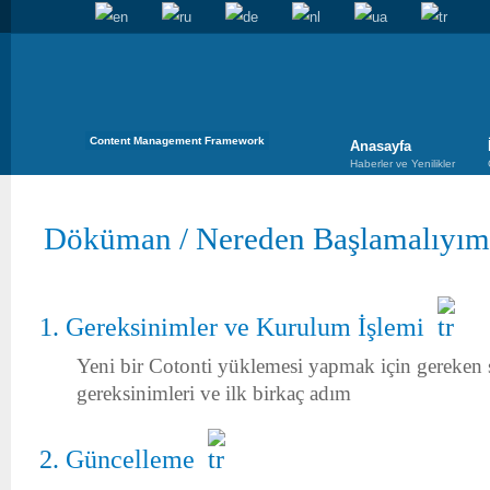
Content Management Framework
Anasayfa
Haberler ve Yenilikler
Döküman
/
Nereden Başlamalıyım
Gereksinimler ve Kurulum İşlemi
Yeni bir Cotonti yüklemesi yapmak için gereken 
gereksinimleri ve ilk birkaç adım
Güncelleme