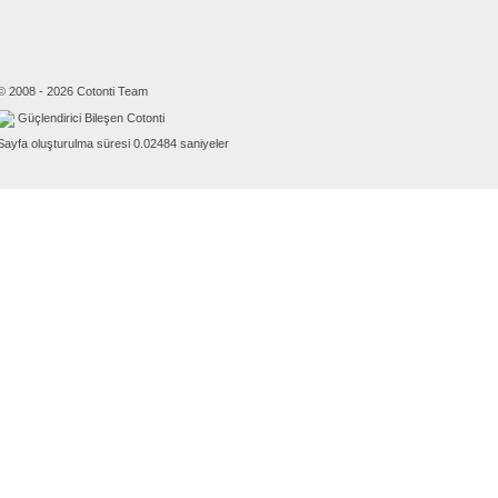
© 2008 - 2026 Cotonti Team
Güçlendirici Bileşen Cotonti
Sayfa oluşturulma süresi 0.02484 saniyeler