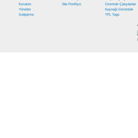
Kurulum
Site Portföyü
Üzerinde Çalışılanlar
Yönetim
Kaynağı Görüntüle
Geliştirme
TPL Tags