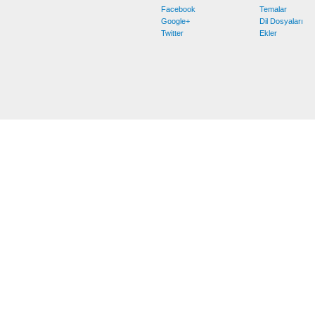
Facebook
Temalar
Google+
Dil Dosyaları
Twitter
Ekler