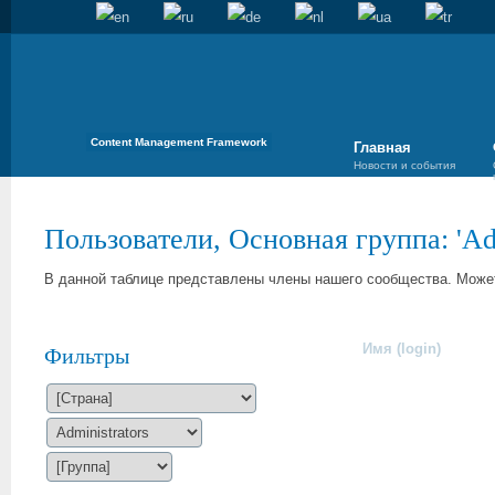
Content Management Framework
Главная
Новости и события
Пользователи, Основная группа: '
Ad
В данной таблице представлены члены нашего сообщества. Может
Имя (login)
Фильтры