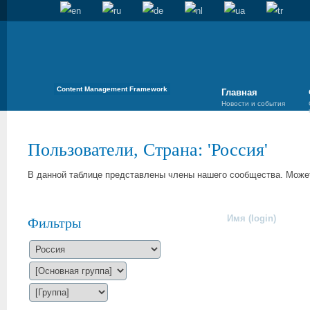
Content Management Framework
Главная
Новости и события
Пользователи, Страна: 'Россия'
В данной таблице представлены члены нашего сообщества. Может
Имя (login)
Фильтры