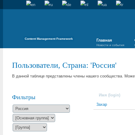
Content Management Framework
Главная
Новости и события
Пользователи, Страна: 'Россия'
В данной таблице представлены члены нашего сообщества. Может
Имя (login)
Фильтры
3axap