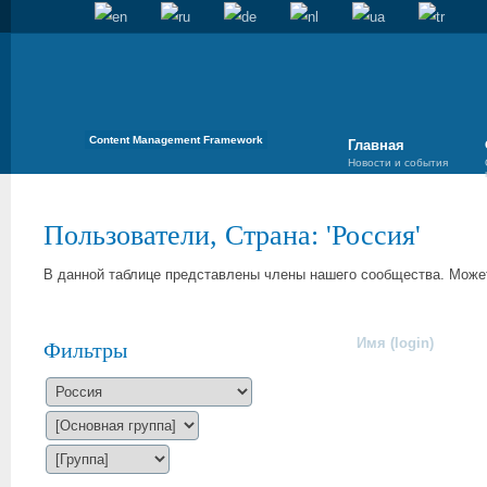
Content Management Framework
Главная
Новости и события
Пользователи, Страна: 'Россия'
В данной таблице представлены члены нашего сообщества. Может
Имя (login)
Фильтры