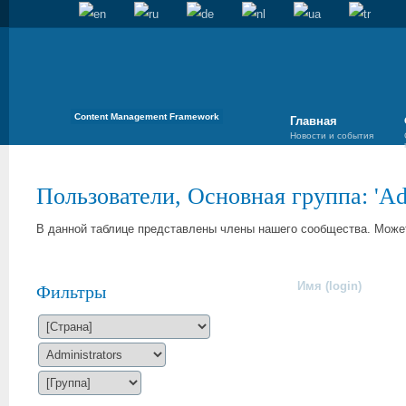
Content Management Framework
Главная
Новости и события
Пользователи, Основная группа: '
Ad
В данной таблице представлены члены нашего сообщества. Может
Имя (login)
Фильтры