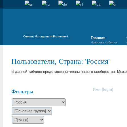
Content Management Framework
Главная
Новости и события
Пользователи, Страна: 'Россия'
В данной таблице представлены члены нашего сообщества. Может
Имя (login)
Фильтры