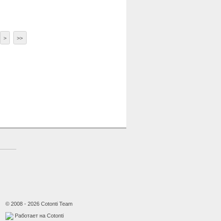
>
>>
© 2008 - 2026 Cotonti Team
Работает на Cotonti