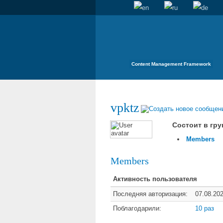
Content Management Framework
vpktz
Состоит в гру
Members
Members
Активность пользователя
Последняя авторизация:
07.08.20
Поблагодарили:
10 раз