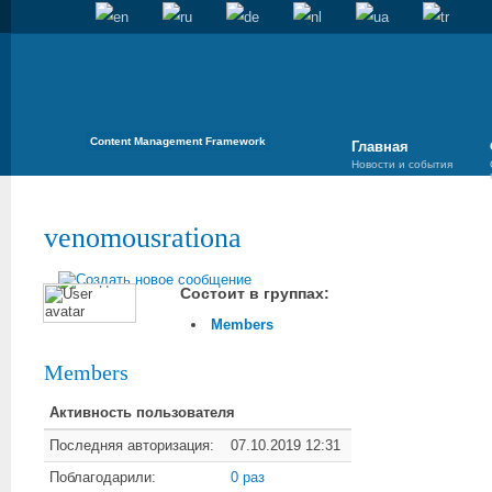
Content Management Framework
Главная
Новости и события
venomousrationa
Состоит в группах:
Members
Members
Активность пользователя
Последняя авторизация:
07.10.2019 12:31
Поблагодарили:
0 раз