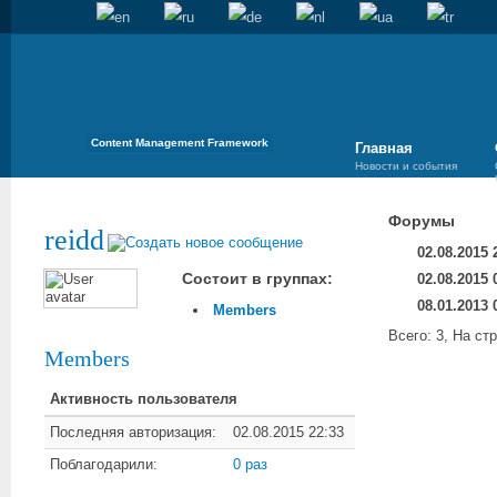
Content Management Framework
Главная
Новости и события
Форумы
reidd
02.08.2015 
Состоит в группах:
02.08.2015 
08.01.2013 
Members
Всего: 3, На ст
Members
Активность пользователя
Последняя авторизация:
02.08.2015 22:33
Поблагодарили:
0 раз