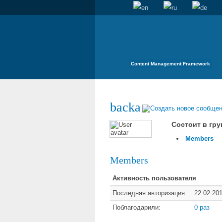
Content Management Framework
backa
Состоит в гру
Members
Members
Активность пользователя
Последняя авторизация:
22.02.20
Поблагодарили:
0 раз