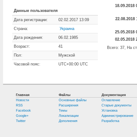
18.09.2018 
Данные пользователя
22.08.2018 
Дата регистрации:
02.02.2017 13:09
Страна:
Украина
25.05.2018 
Дата рождения:
06.02.1985
02.05.2018 
Возраст:
41
Всего: 37, На с
Пол:
Мужской
Часовой пояс:
UTC+00:00 UTC
Главная
Файлы
Документация
Новости
Основные файлы
Оглавление
RSS
Расширения
Старые документы
Facebook
Темы
Установка
Google+
Локализации
Администрирование
Twitter
Дополнения
Разработка