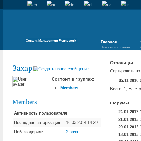
Content Management Framework
Главная
Новости и события
Страницы
3axap
Сортировать п
Состоит в группах:
05.11.2010 
Members
Всего: 1, На ст
Members
Форумы
24.01.2013 
Активность пользователя
21.01.2013 
Последняя авторизация:
16.03.2014 14:29
20.01.2013 
Поблагодарили:
2 раза
18.01.2013 