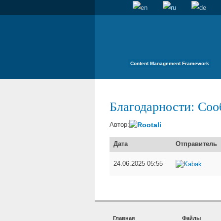
Content Management Framework
Благодарности: Соо
Rootali
Автор:
Дата
Отправитель
24.06.2025 05:55
Kabak
Главная
Файлы