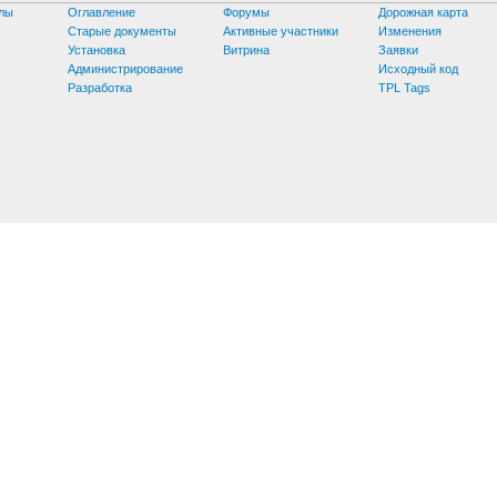
лы
Оглавление
Форумы
Дорожная карта
Старые документы
Активные участники
Изменения
Установка
Витрина
Заявки
Администрирование
Исходный код
Разработка
TPL Tags