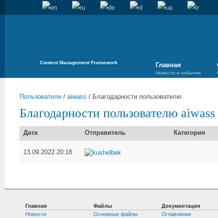
Content Management Framework
Главная
Новости и события
Пользователи
/
aiwass
/
Благодарности пользователю
Благодарности пользователю aiwass
Дата
Отправитель
Категория
13.09.2022 20:18
kushelbek
Главная
Файлы
Документация
Новости
Основные файлы
Оглавление