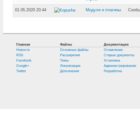
01.05.2020 20:44
Модули и плагины
Сообщ
Kopusha
Главная
Файлы
Документация
Новости
Основные файлы
Оглавление
RSS
Расширения
Старые документы
Facebook
Темы
Установка
Google+
Локализации
Администрирование
Twitter
Дополнения
Разработка