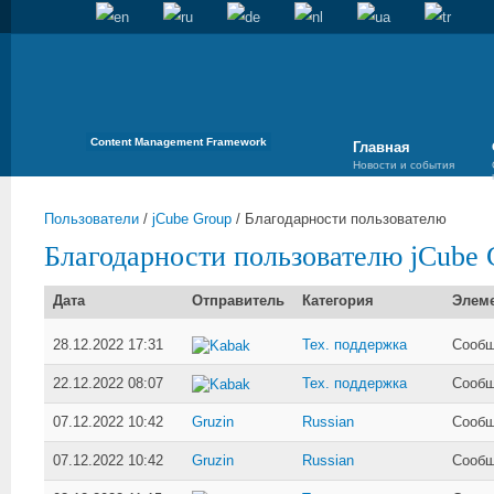
Content Management Framework
Главная
Новости и события
Пользователи
/
jCube Group
/
Благодарности пользователю
Благодарности пользователю jCube 
Дата
Отправитель
Категория
Элем
28.12.2022 17:31
Тех. поддержка
Сообщ
Kabak
22.12.2022 08:07
Тех. поддержка
Сообщ
Kabak
07.12.2022 10:42
Gruzin
Russian
Сообщ
07.12.2022 10:42
Gruzin
Russian
Сообщ