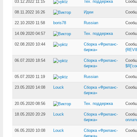
03.12.2022 11:15
Тех. поддержка
Сообщ
vpktz
08.11.2022 16:26
Идеи
Сообщ
Виктор
22.10.2020 11:58
boris78
Russian
Сообщ
14.09.2020 04:57
Тех. поддержка
Сообщ
Виктор
02.08.2020 10:44
Сборка «Фриланс-
Сообщ
vpktz
биржа»
{REV
06.07.2020 18:54
Сборка «Фриланс-
Сообщ
vpktz
биржа»
$R['co
05.07.2020 11:19
Russian
Сообщ
vpktz
23.05.2020 14:08
Louck
Сборка «Фриланс-
Сообщ
биржа»
20.05.2020 08:56
Тех. поддержка
Сообщ
Виктор
18.05.2020 20:29
Louck
Сборка «Фриланс-
Сообщ
биржа»
оплат
06.05.2020 10:08
Louck
Сборка «Фриланс-
Сообщ
биржа»