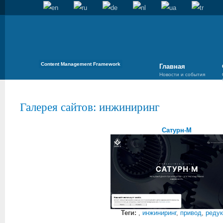
Content Management Framework
Главная
Новости и события
Галерея сайтов
: инжиниринг
Сатурн-М
Теги:
,
инжиниринг
,
привод
,
редук