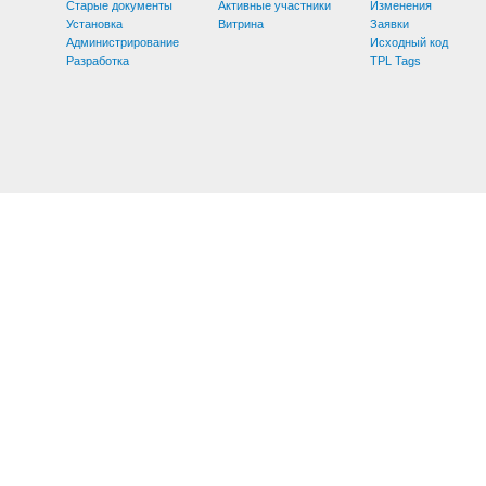
Старые документы
Активные участники
Изменения
Установка
Витрина
Заявки
Администрирование
Исходный код
Разработка
TPL Tags