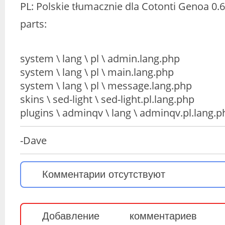
PL: Polskie tłumacznie dla Cotonti Genoa 0.6
parts:
system \ lang \ pl \ admin.lang.php
system \ lang \ pl \ main.lang.php
system \ lang \ pl \ message.lang.php
skins \ sed-light \ sed-light.pl.lang.php
plugins \ adminqv \ lang \ adminqv.pl.lang.p
-Dave
Комментарии отсутствуют
Добавление комментариев 