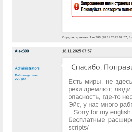
Отредактировано: Alex300 (18.11.2025 07:57, 8
Alex300
18.11.2025 07:57
Спасибо. Поправ
Administrators
Поблагодарили:
279 раз
Есть миры, не здесь
реки дремлют; люди 
опасность, где-то н
Эйс, у нас много рабо
...Sorry for my english.
Бесплатные расширени
scripts/