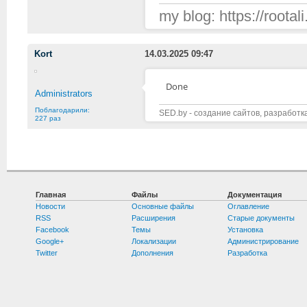
my blog: https://rootali
Kort
14.03.2025 09:47
Done
Administrators
Поблагодарили:
SED.by - создание сайтов, разработк
227 раз
Главная
Файлы
Документация
Новости
Основные файлы
Оглавление
RSS
Расширения
Старые документы
Facebook
Темы
Установка
Google+
Локализации
Администрирование
Twitter
Дополнения
Разработка