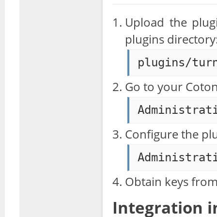
Upload the plug
plugins directory
plugins/tur
Go to your Coton
Administrat
Configure the plu
Administrat
Obtain keys fro
Integration 