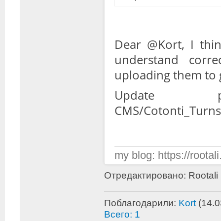
Dear @Kort, I thin
understand corre
uploading them to g
Update plugi
CMS/Cotonti_Turnst
my blog: https://rootali
Отредактировано: Rootali 
Поблагодарили:
Kort
(14.0
Всего: 1