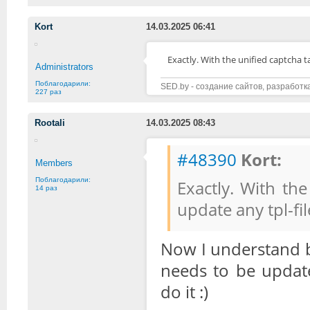
Kort
14.03.2025 06:41
Exactly. With the unified captcha t
Administrators
Поблагодарили:
SED.by - создание сайтов, разработк
227 раз
Rootali
14.03.2025 08:43
#48390
Kort:
Members
Поблагодарили:
Exactly. With th
14 раз
update any tpl-fi
Now I understand b
needs to be updat
do it :)