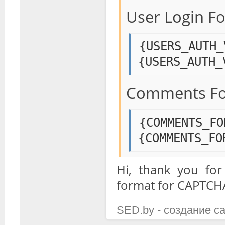
User Login Fo
{USERS_AUTH_
{USERS_AUTH_
Comments Fo
{COMMENTS_FO
{COMMENTS_FO
Hi, thank you for
format for CAPTCH
SED.by - создание с