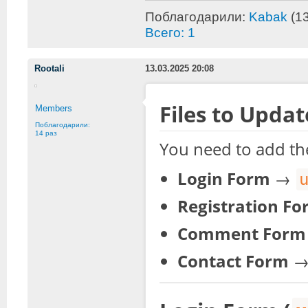
Поблагодарили:
Kabak
(13
Всего: 1
Rootali
13.03.2025 20:08
Files to Upda
Members
Поблагодарили:
14 раз
You need to add th
Login Form
→
Registration F
Comment Form
Contact Form