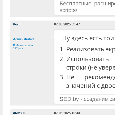
Бесплатные расширени
scripts/
Kort
07.03.2025 09:47
Ну здесь есть три
Administrators
Поблагодарили:
Реализовать эк
227 раз
Использовать
строки (не увер
Не рекоменд
значений с дво
SED.by - создание с
Alex300
07.03.2025 10:44