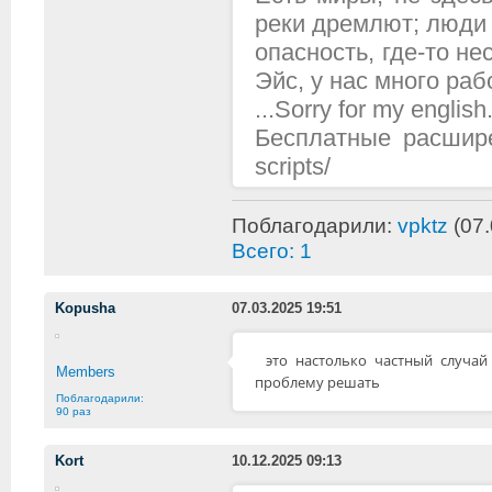
реки дремлют; люди 
опасность, где-то н
Эйс, у нас много рабо
...Sorry for my english.
Бесплатные расширени
scripts/
Поблагодарили:
vpktz
(07.
Всего: 1
Kopusha
07.03.2025 19:51
это настолько частный случа
Members
проблему решать
Поблагодарили:
90 раз
Kort
10.12.2025 09:13