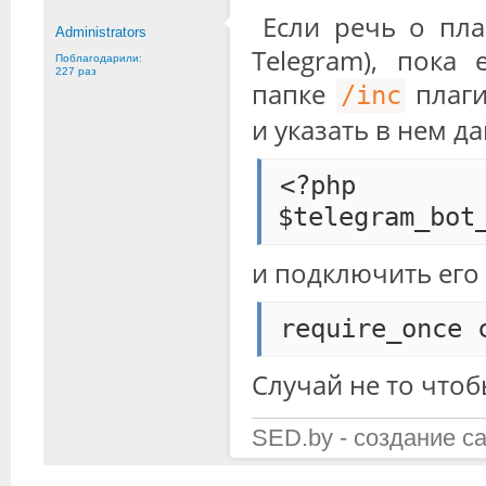
Если речь о пла
Administrators
Telegram), пока
Поблагодарили:
227 раз
папке
плаги
/inc
и указать в нем д
<?php

$telegram_bot
и подключить его
require_once 
Случай не то чтоб
SED.by - создание с