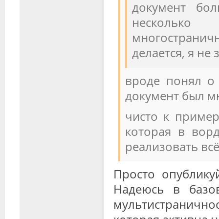
документ бо
несколько 
многостранич
делается, я не 
вроде понял о 
документ был м
чисто к пример
которая в ворд
реализовать всё 
Просто опубликуй
Надеюсь в базо
мультистраничнос