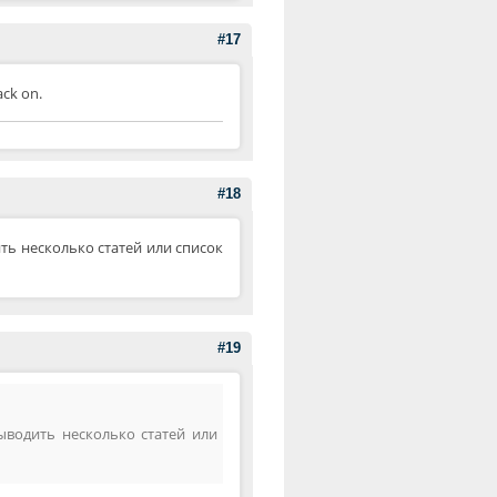
#17
ack on.
#18
ть несколько статей или список
#19
ыводить несколько статей или