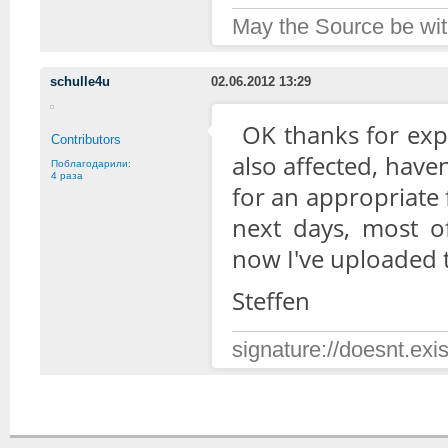
May the Source be wit
schulle4u
02.06.2012 13:29
OK thanks for expl
Contributors
also affected, haven'
Поблагодарили:
4 раза
for an appropriate 
next days, most o
now I've uploaded 
Steffen
signature://doesnt.exis