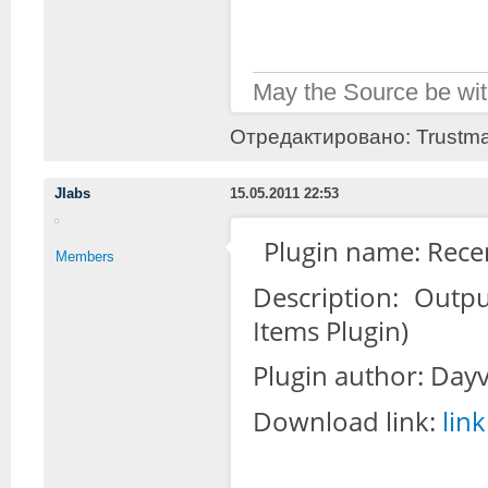
May the Source be wit
Отредактировано: Trustmas
JIabs
15.05.2011 22:53
Plugin name: Rec
Members
Description: Outp
Items Plugin)
Plugin author: Day
Download link:
link