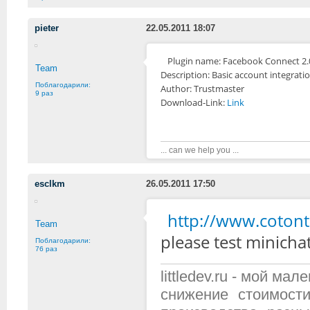
pieter
22.05.2011 18:07
Plugin name: Facebook Connect 2.
Team
Description: Basic account integrati
Поблагодарили:
Author: Trustmaster
9 раз
Download-Link:
Link
... can we help you ...
esclkm
26.05.2011 17:50
http://www.cotont
Team
please test minichat
Поблагодарили:
76 раз
littledev.ru - мой м
снижение стоимост