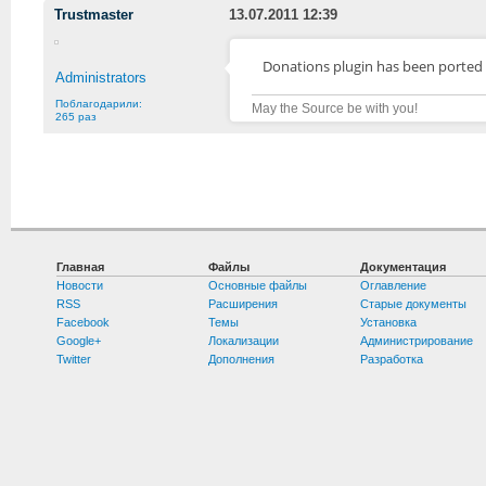
Trustmaster
13.07.2011 12:39
Donations plugin has been ported to
Administrators
Поблагодарили:
May the Source be with you!
265 раз
Главная
Файлы
Документация
Новости
Основные файлы
Оглавление
RSS
Расширения
Старые документы
Facebook
Темы
Установка
Google+
Локализации
Администрирование
Twitter
Дополнения
Разработка