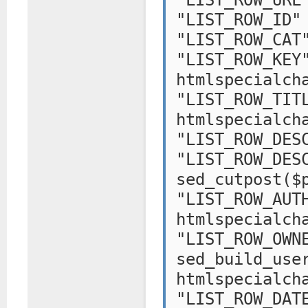
"LIST_ROW_URL
"LIST_ROW_ID"
"LIST_ROW_CAT
"LIST
htmlspecialch
"LIST
htmlspecialch
"LIST_ROW_DES
"LIST_R
sed_cutpost($
"LIST_
htmlspecialch
"LIST
sed_build_use
htmlspecialch
"LIST