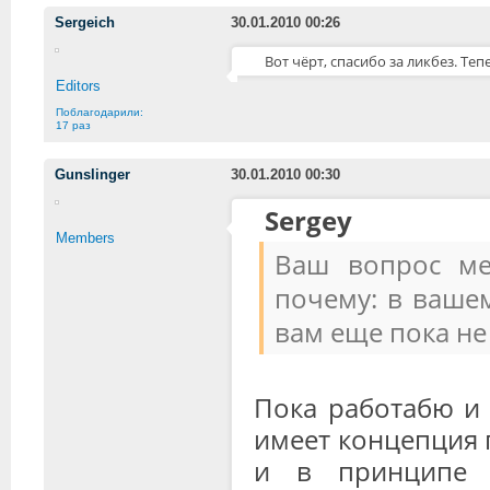
Sergeich
30.01.2010 00:26
Вот чёрт, спасибо за ликбез. Теп
Editors
Поблагодарили:
17 раз
Gunslinger
30.01.2010 00:30
Sergey
Members
Ваш вопрос ме
почему: в вашем
вам еще пока не 
Пока работабю и 
имеет концепция 
и в принципе н