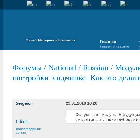
Content Management Framework
Главная
Новости и события
Форумы
/
National
/
Russian
/
Модули
настройки в админке. Как это делат
Sergeich
29.01.2010 18:28
Форум - это модуль. В будущих
смысла делать такие глубокие и
Editors
Поблагодарили:
17 раз