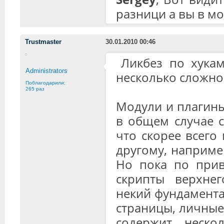
разници а вы в м
Trustmaster
30.01.2010 00:46
Ликбез по хука
Administrators
несколько сложно
Поблагодарили:
265 раз
Модули и плагины
в общем случае с
что скорее всего
другому, например
Но пока по привы
скрипты верхнег
некий фундамент
страницы, личные
содержит нескол