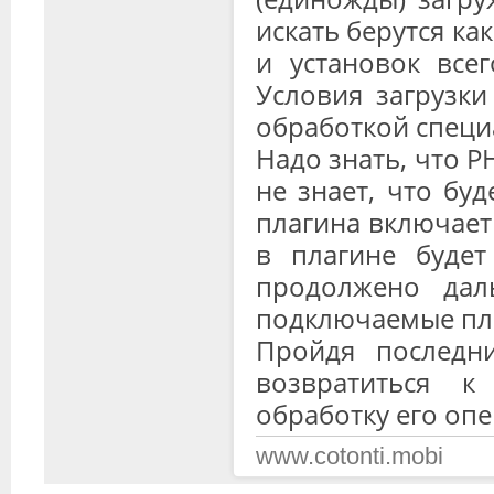
искать берутся как
и установок всего
Условия загрузки
обработкой специ
Надо знать, что P
не знает, что бу
плагина включает 
в плагине будет
продолжено дал
подключаемые пла
Пройдя последни
возвратиться 
обработку его оп
www.cotonti.mobi