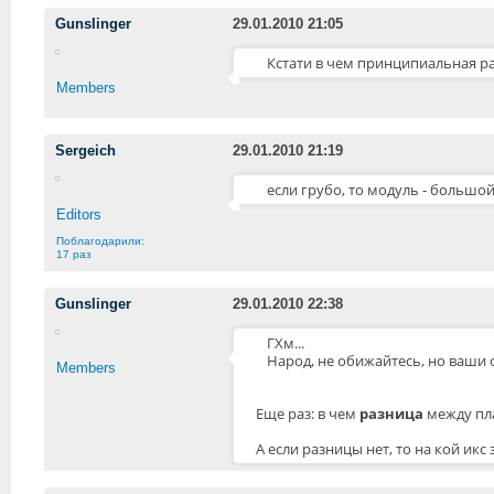
Gunslinger
29.01.2010 21:05
Кстати в чем принципиальная р
Members
Sergeich
29.01.2010 21:19
если грубо, то модуль - большой
Editors
Поблагодарили:
17 раз
Gunslinger
29.01.2010 22:38
ГХм...
Народ, не обижайтесь, но ваши
Members
Еще раз: в чем
разница
между пла
А если разницы нет, то на кой икс