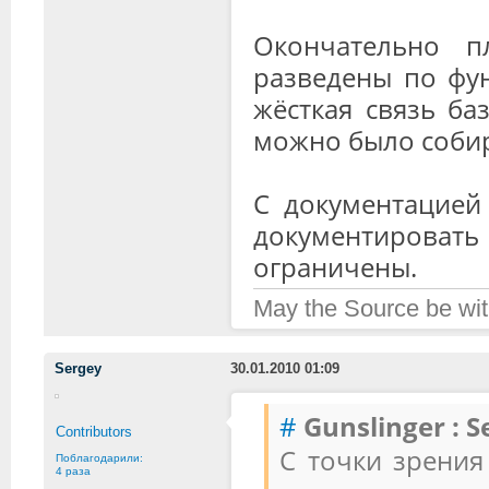
Окончательно 
разведены по фун
жёсткая связь ба
можно было собира
С документацией 
документировать
ограничены.
May the Source be wit
Sergey
30.01.2010 01:09
#
Gunslinger :
S
Contributors
С точки зрения
Поблагодарили:
4 раза