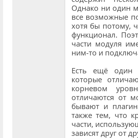
Однако ни один м
все возможные по
хотя бы потому, 
функционал. Поэ
части модуля име
ним-то и подключ
Есть ещё один м
которые отличаю
корневом уров
отличаются от м
бывают и плагин
также тем, что к
части, использую
зависят друг от др