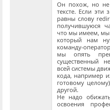
Он похож, но не
тексте. Если эти
равны слову redir
получившуюся ча
что мы имеем, мы
который нам ну
команду-операто
мы опять прек
существенный не
всей системы движ
кода, например из
готовому целому)
другой.
Не надо обижать
освоения профе