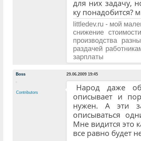
для них задачу, 
ку понадобится? м
littledev.ru - мой м
снижение стоимост
производства разн
раздачей работника
зарплаты
Boss
29.06.2009 19:45
Народ даже об
Contributors
описывает и по
нужен. А эти з
описываться одн
Мне видится это к
все равно будет н