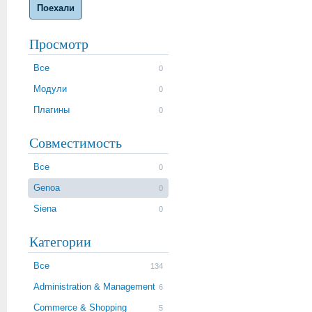
Поехали
Просмотр
Все
0
Модули
0
Плагины
0
Совместимость
Все
0
Genoa
0
Siena
0
Категории
Все
134
Administration & Management
6
Commerce & Shopping
5