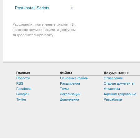
Post-install Scripts
0
Расширения, помеченные знаком ($),
являются коммерческими и доступны
за дополнительную плату.
Главная
Файлы
Документация
Новости
Основные файлы
Оглавление
RSS
Расширения
Старые документы
Facebook
Темы
Установка
Google+
Локализации
Администрирование
Twitter
Дополнения
Разработка