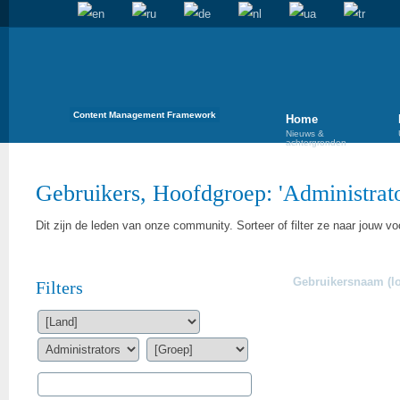
Content Management Framework
Home
Nieuws &
achtergronden
Gebruikers, Hoofdgroep: '
Administrat
Dit zijn de leden van onze community. Sorteer of filter ze naar jouw vo
Gebruikersnaam (lo
Filters